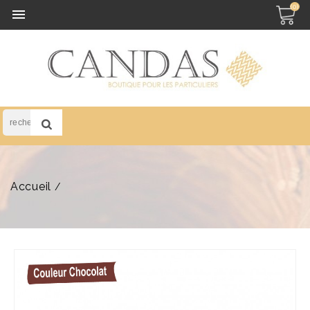
(0)

Accueil