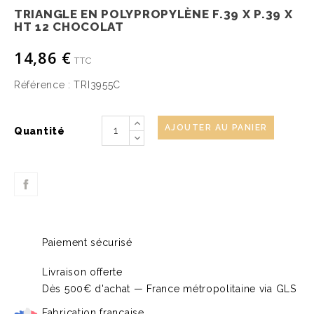
TRIANGLE EN POLYPROPYLÈNE F.39 X P.39 X
HT 12 CHOCOLAT
14,86 €
TTC
Référence :
TRI3955C
AJOUTER AU PANIER
Quantité
Paiement sécurisé
Livraison offerte
Dès 500€ d'achat — France métropolitaine via GLS
Fabrication française