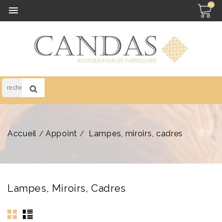
(0)

Accueil
Appoint
Lampes, miroirs, cadres
Lampes, Miroirs, Cadres