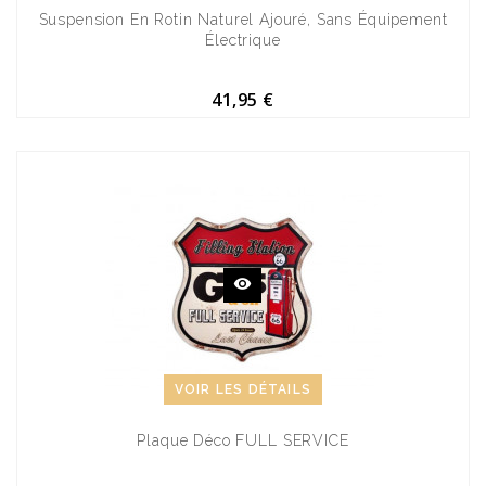
Suspension En Rotin Naturel Ajouré, Sans Équipement
Électrique
41,95 €
VOIR LES DÉTAILS
Plaque Déco FULL SERVICE