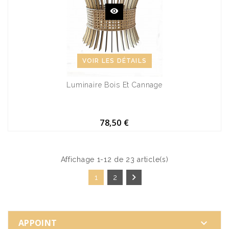
VOIR LES DÉTAILS
Luminaire Bois Et Cannage
78,50 €
Affichage 1-12 de 23 article(s)

1
2
APPOINT
