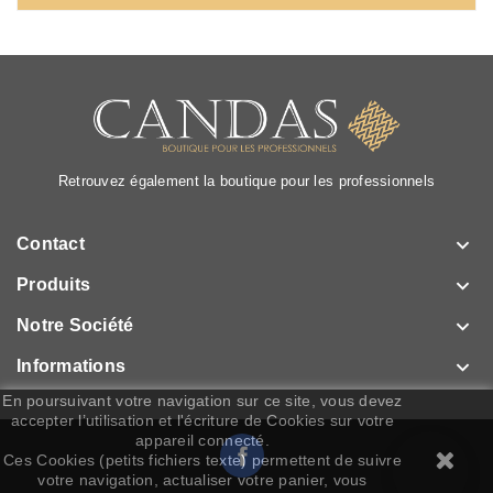
Retrouvez également la boutique pour les professionnels

Contact

Produits

Notre Société

Informations
En poursuivant votre navigation sur ce site, vous devez
accepter l’utilisation et l'écriture de Cookies sur votre
appareil connecté.
Facebook
Ces Cookies (petits fichiers texte) permettent de suivre
votre navigation, actualiser votre panier, vous