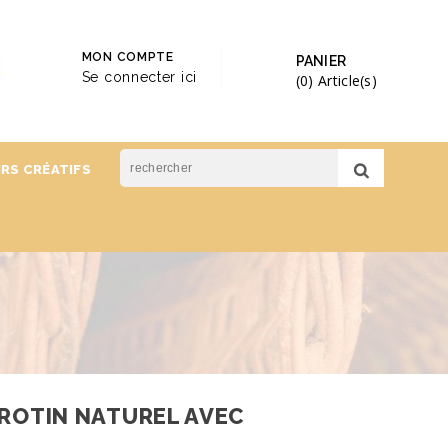
MON COMPTE
PANIER
Se connecter ici
(0)
Article(s)
IRS CRÉATIFS
 ROTIN NATUREL AVEC