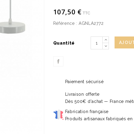
107,50 €
TTC
Référence :
AGNLA2772
AJOUT
Quantité
Paiement sécurisé
Livraison offerte
Dès 500€ d'achat — France métr
Fabrication française
Produits artisanaux fabriqués en