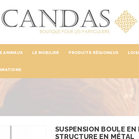
S ANIMAUX
LE MOBILIER
PRODUITS RÉGIONAUX
LOIS
RMATIONS
SUSPENSION BOULE EN
STRUCTURE EN MÉTAL