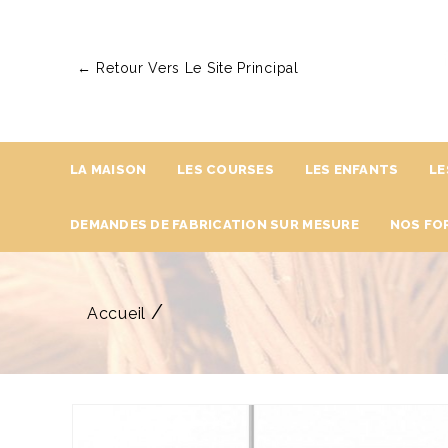
← Retour Vers Le Site Principal
LA MAISON
LES COURSES
LES ENFANTS
LE
DEMANDES DE FABRICATION SUR MESURE
NOS FO
Accueil