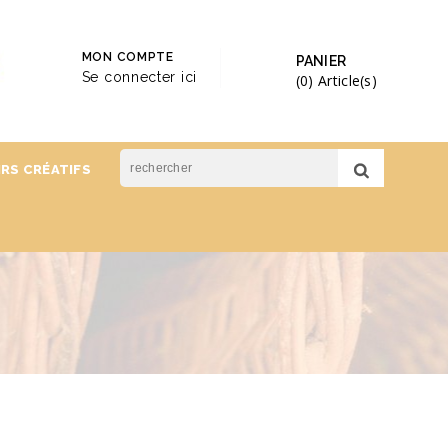
MON COMPTE
PANIER
Se connecter ici
(0)
Article(s)
IRS CRÉATIFS