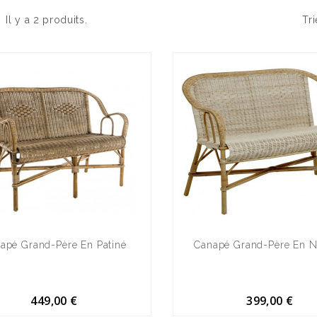
Il y a 2 produits.
Tri
apé Grand-Père En Patiné
Canapé Grand-Père En N
449,00 €
399,00 €