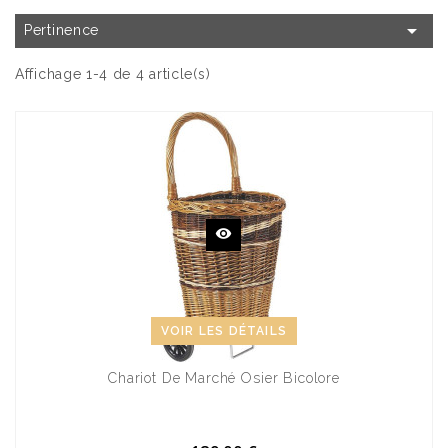

Pertinence
Affichage 1-4 de 4 article(s)
VOIR LES DÉTAILS
Chariot De Marché Osier Bicolore