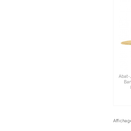
Abat-
Bam
Affichag