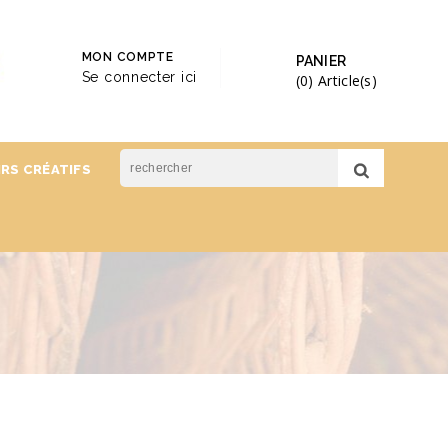
MON COMPTE
PANIER
Se connecter ici
(0)
Article(s)
IRS CRÉATIFS