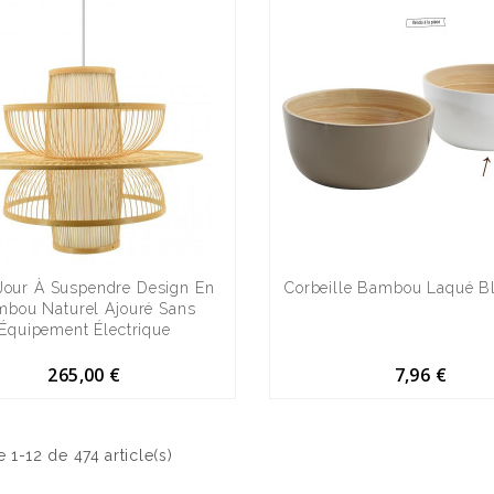
Jour À Suspendre Design En
Corbeille Bambou Laqué B
bou Naturel Ajouré Sans
Équipement Électrique
265,00 €
7,96 €
e 1-12 de 474 article(s)