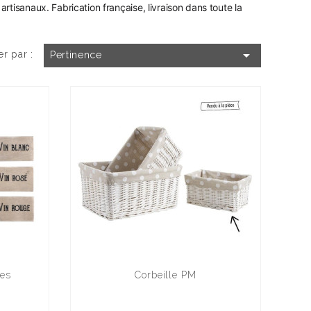
artisanaux. Fabrication française, livraison dans toute la

er par :
Pertinence
res
Corbeille PM