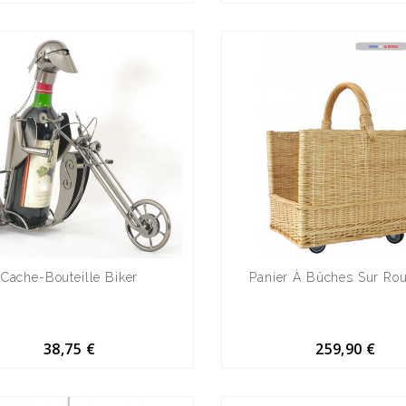
Cache-Bouteille Biker
Panier À Bûches Sur Rou
38,75 €
259,90 €