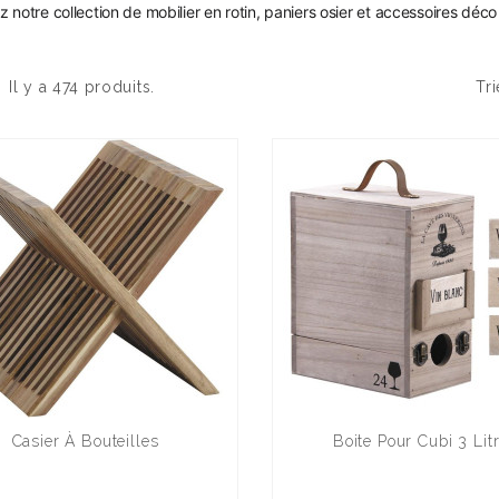
notre collection de mobilier en rotin, paniers osier et accessoires déco 
Il y a 474 produits.
Tri
Casier À Bouteilles
Boite Pour Cubi 3 Lit