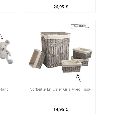
26,95 €
Blanc
Corbeille En Osier Gris Avec Tissu
14,95 €