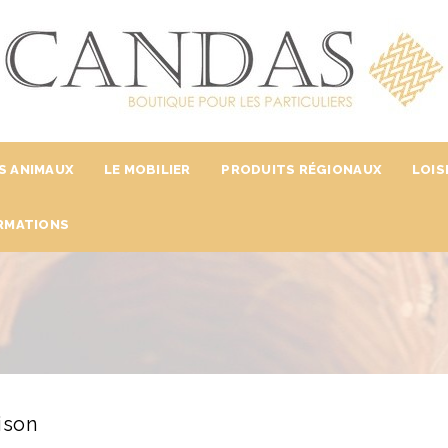
S ANIMAUX
LE MOBILIER
PRODUITS RÉGIONAUX
LOIS
RMATIONS
ison