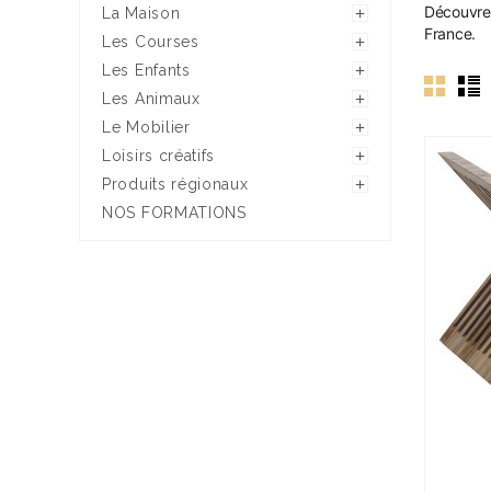
Découvrez 
La Maison

France.
Les Courses

Les Enfants

Les Animaux

Le Mobilier

Loisirs créatifs

Produits régionaux

NOS FORMATIONS