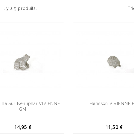
Il y a 9 produits.
Tri
ille Sur Nénuphar VIVIENNE
Hérisson VIVIENNE 
GM
14,95 €
11,50 €