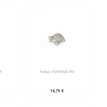
M
Tortue VIVIENNE PM
14,75 €