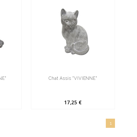
NE"
Chat Assis "VIVIENNE"
17,25 €
1