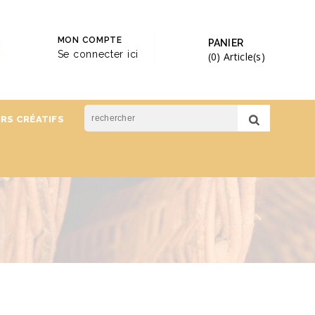
MON COMPTE
PANIER
Se connecter ici
(0)
Article(s)
IRS CRÉATIFS