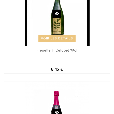
VOIR LES DÉTAILS
Frênette H.Delobel 75cl
6,45 €