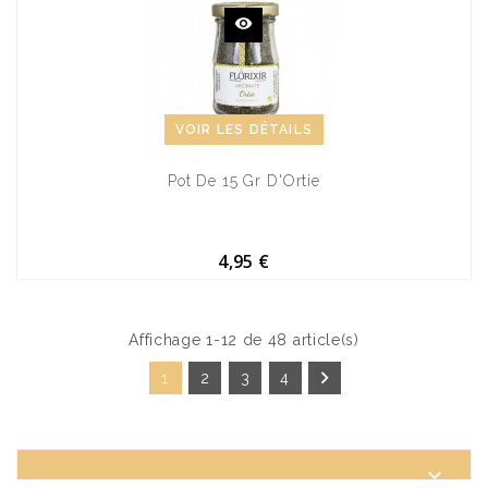
VOIR LES DÉTAILS
Pot De 15 Gr D'Ortie
4,95 €
Affichage 1-12 de 48 article(s)

1
2
3
4
