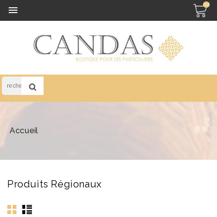
(0)

Accueil
Produits Régionaux