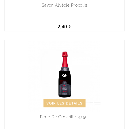
Savon Alvéole Propolis
2,40 €
VOIR LES DÉTAILS
Perlé De Groseille 37.5cl