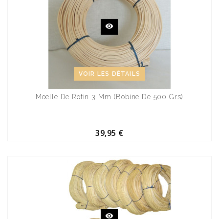
VOIR LES DÉTAILS
Moelle De Rotin 3 Mm (bobine De 500 Grs)
39,95 €