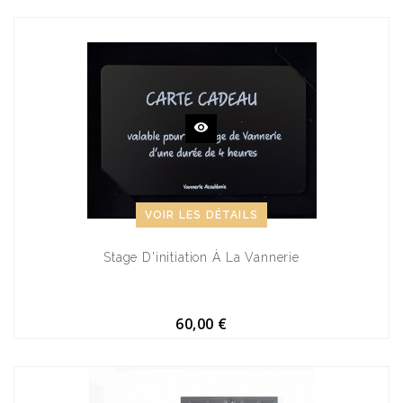
VOIR LES DÉTAILS
Stage D'initiation À La Vannerie
60,00 €