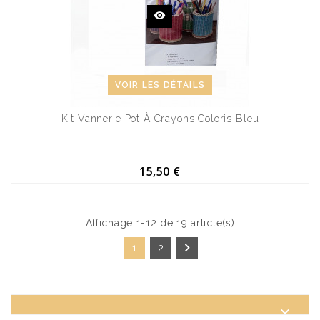
VOIR LES DÉTAILS
Kit Vannerie Pot À Crayons Coloris Bleu
15,50 €
Affichage 1-12 de 19 article(s)

1
2
