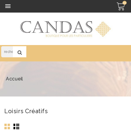
(0)

Accueil
Loisirs Créatifs