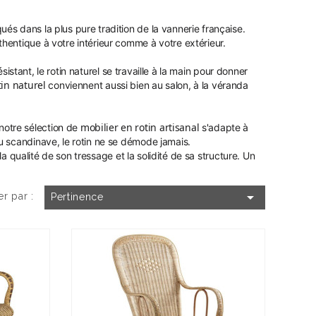
qués dans la plus pure tradition de la vannerie française.
thentique à votre intérieur comme à votre extérieur.
stant, le rotin naturel se travaille à la main pour donner
tin naturel
conviennent aussi bien au salon, à la véranda
mobilier en rotin artisanal
notre sélection de
s'adapte à
ou scandinave, le rotin ne se démode jamais.
a qualité de son tressage et la solidité de sa structure. Un

er par :
Pertinence