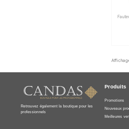
Faute
Affichage
Produits
Promotions
Retrouvez également la boutique pour les
Nouveaux pro
professionnels
Meilleures ve