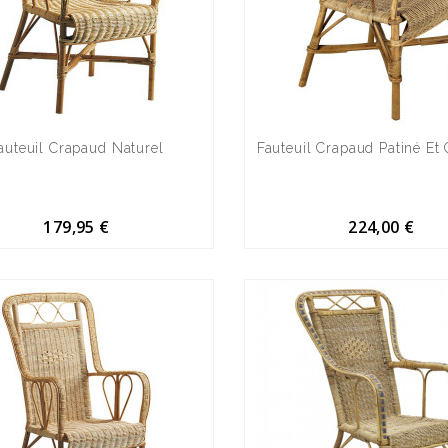
auteuil Crapaud Naturel
Fauteuil Crapaud Patiné Et
179,95 €
224,00 €