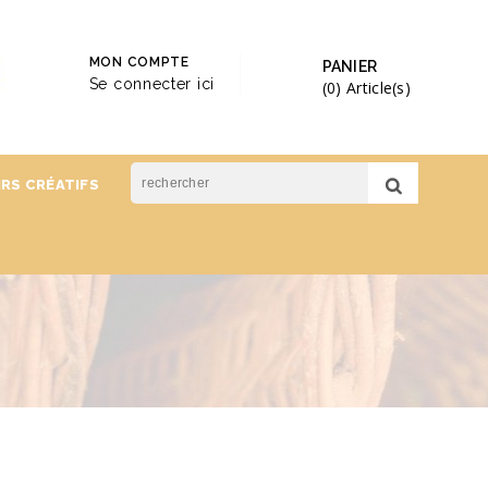
MON COMPTE
PANIER
Se connecter ici
(0)
Article(s)
IRS CRÉATIFS