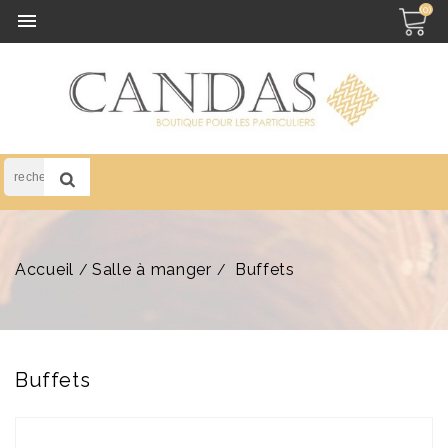
(0)

Accueil
Salle à manger
Buffets
Buffets