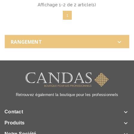
Affichage 1-2 de 2 article(s)
1
RANGEMENT

Retrouvez également la boutique pour les professionnels

Contact

Produits
Notre Société