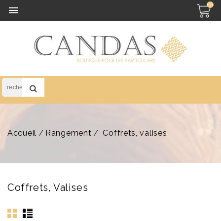
(0)

Accueil
Rangement
Coffrets, valises
Coffrets, Valises