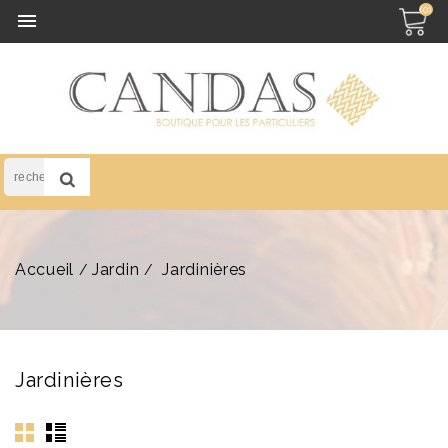
(0)

Accueil
Jardin
Jardinières
Jardinières