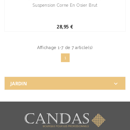
Suspension Corne En Osier Brut
28,95 €
Affichage 1-7 de 7 article(s)
1
JARDIN
