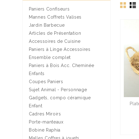
Paniers Confiseurs
Mannes Coffrets Valises
Jardin Barbecue
Articles de Présentation
Accessoires de Cuisine
Paniers à Linge Accessoires
Ensemble complet
Paniers à Bois Acc. Cheminée
Enfants
Coupes Paniers
Sujet Animal - Personnage
Gadgets, compo céramique
Pla
Enfant
Cadres Miroirs
Porte-manteaux
Bobine Raphia
Malles Coffres à jouets