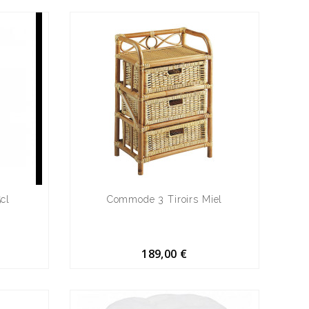
5cl
Commode 3 Tiroirs Miel
189,00 €