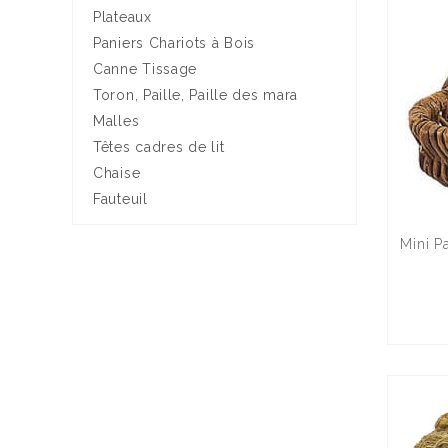
Plateaux
Paniers Chariots à Bois
Canne Tissage
Toron, Paille, Paille des mara
Malles
Têtes cadres de lit
Chaise
Fauteuil
Mini P