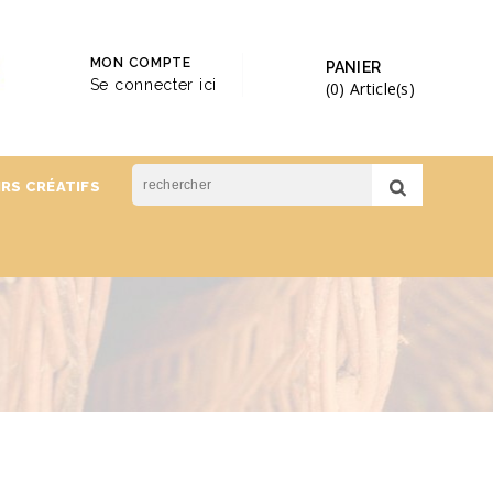
MON COMPTE
PANIER
Se connecter ici
(0)
Article(s)
IRS CRÉATIFS