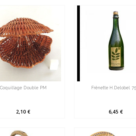
Coquillage Double PM
Frênette H.Delobel 7
2,10 €
6,45 €