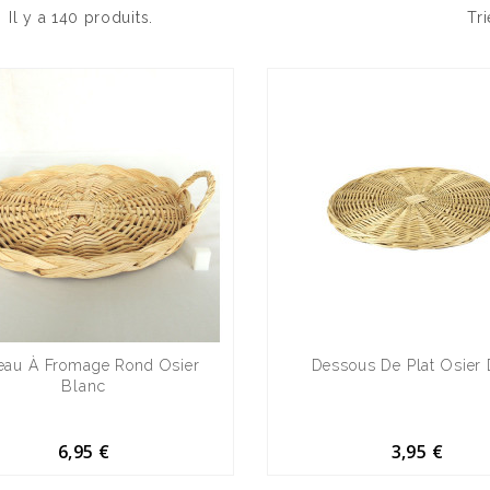
Il y a 140 produits.
Tri
teau À Fromage Rond Osier
Dessous De Plat Osier
Blanc
6,95 €
3,95 €