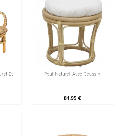
urel Et
Pouf Naturel Avec Coussin
84,95 €