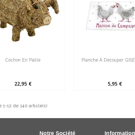
Cochon En Paille
Planche À Découper GIS
22,95 €
5,95 €
e 1-12 de 140 article(s)
Notre Société
Informatio