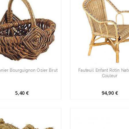
anier Bourguignon Osier Brut
Fauteuil Enfant Rotin Nat
Couleur
5,40 €
94,90 €