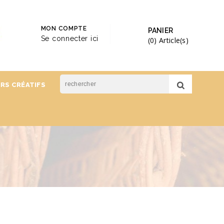
MON COMPTE
PANIER
Se connecter ici
(0)
Article(s)
IRS CRÉATIFS