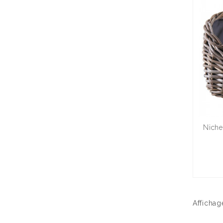
Niche
Affichag