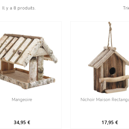
Il y a 8 produits.
Tri
Mangeoire
Nichoir Maison Rectangu
34,95 €
17,95 €