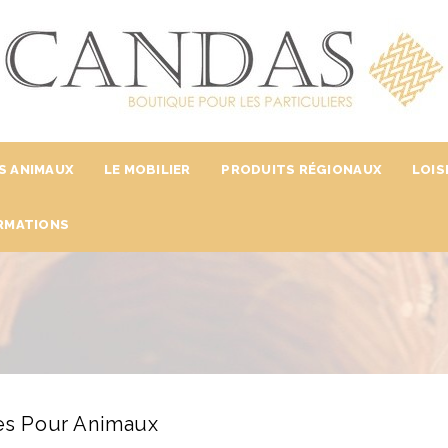
S ANIMAUX
LE MOBILIER
PRODUITS RÉGIONAUX
LOIS
RMATIONS
les Pour Animaux