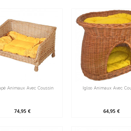
apé Animaux Avec Coussin
Igloo Animaux Avec Co
74,95 €
64,95 €