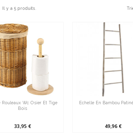
Il y a 5 produits.
Tri
 Rouleaux Wc Osier Et Tige
Echelle En Bambou Patin
Bois
33,95 €
49,96 €