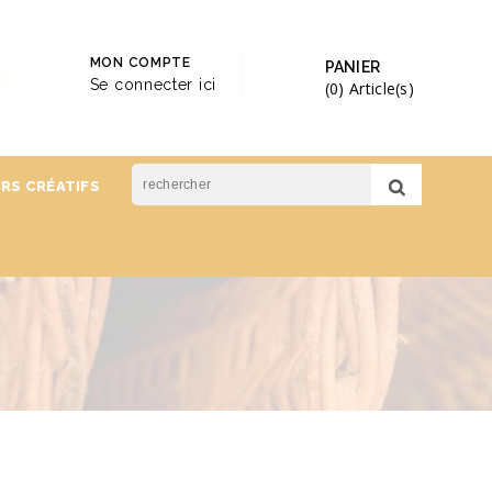
MON COMPTE
PANIER
Se connecter ici
(0)
Article(s)
IRS CRÉATIFS