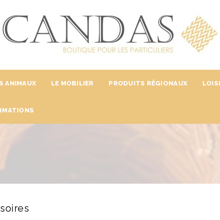
S ANIMAUX
LE MOBILIER
PRODUITS RÉGIONAUX
LOIS
RMATIONS
soires