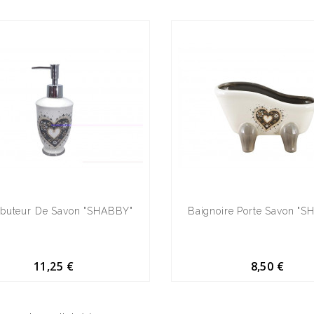
ributeur De Savon "SHABBY"
Baignoire Porte Savon "
11,25 €
8,50 €