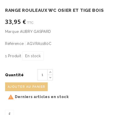
RANGE ROULEAUX WC OSIER ET TIGE BOIS
33,95 €
TTC
Marque
AUBRY GASPARD
Référence :
AGVRA1180C
1 Produit
En stock
Quantité
AJOUTER AU PANIER

Derniers articles en stock