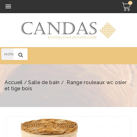
(0)

Accueil
Salle de bain
Range rouleaux wc osier
et tige bois