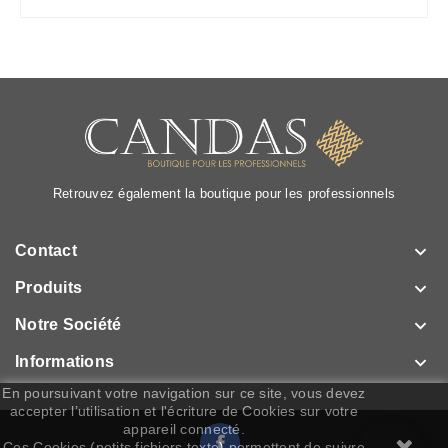
Retrouvez également la boutique pour les professionnels

Contact

Produits

Notre Société

Informations
En poursuivant votre navigation sur ce site, vous devez
accepter l’utilisation et l'écriture de Cookies sur votre
appareil connecté.
Facebook
Ces Cookies (petits fichiers texte) permettent de suivre