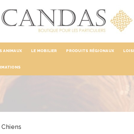
S ANIMAUX
LE MOBILIER
PRODUITS RÉGIONAUX
LOIS
RMATIONS
, Chiens