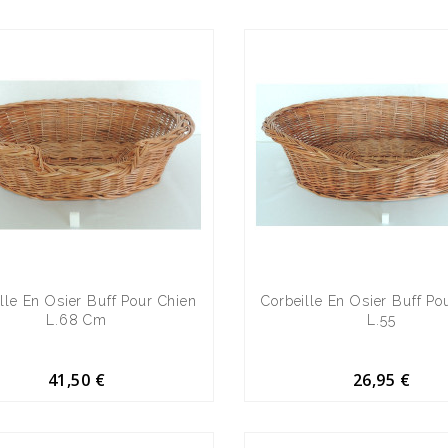
lle En Osier Buff Pour Chien
Corbeille En Osier Buff Po
L.68 Cm
L.55
41,50 €
26,95 €