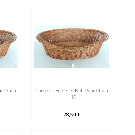
ur Chien
Corbeille En Osier Buff Pour Chien
L.59
28,50 €