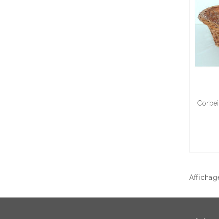
Corbei
Affichag