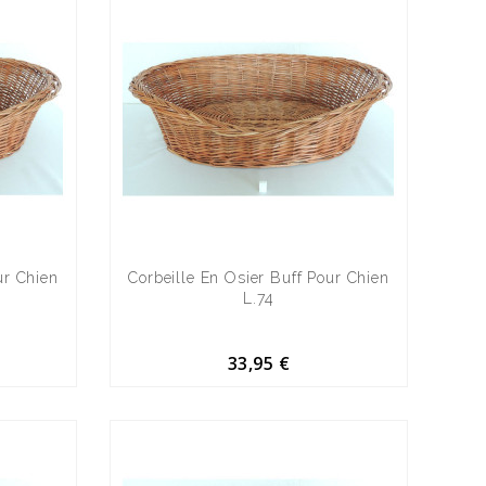
ur Chien
Corbeille En Osier Buff Pour Chien
L.74
33,95 €