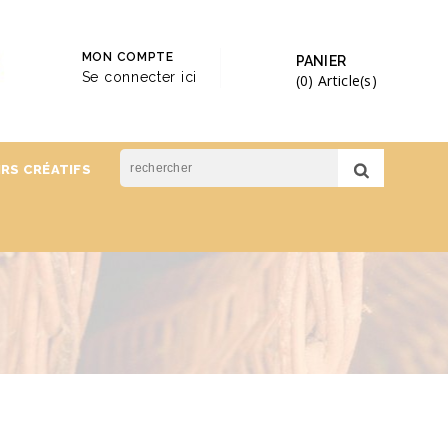
MON COMPTE
PANIER
Se connecter ici
(0)
Article(s)
IRS CRÉATIFS