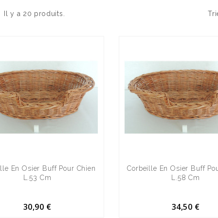
Il y a 20 produits.
Tri
lle En Osier Buff Pour Chien
Corbeille En Osier Buff Po
L.53 Cm
L.58 Cm
30,90 €
34,50 €