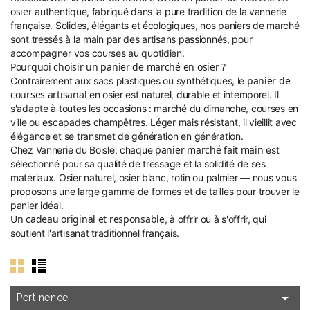
osier
authentique, fabriqué dans la pure tradition de la vannerie
française. Solides, élégants et écologiques, nos paniers de marché
sont tressés à la main par des artisans passionnés, pour
accompagner vos courses au quotidien.
Pourquoi choisir un panier de marché en osier ?
panier de
Contrairement aux sacs plastiques ou synthétiques, le
courses artisanal
en osier est naturel, durable et intemporel. Il
s'adapte à toutes les occasions : marché du dimanche, courses en
ville ou escapades champêtres. Léger mais résistant, il vieillit avec
élégance et se transmet de génération en génération.
panier marché fait main
Chez Vannerie du Boisle, chaque
est
sélectionné pour sa qualité de tressage et la solidité de ses
matériaux. Osier naturel, osier blanc, rotin ou palmier — nous vous
proposons une large gamme de formes et de tailles pour trouver le
panier idéal.
Un cadeau original et responsable
, à offrir ou à s'offrir, qui
soutient l'artisanat traditionnel français.

Pertinence