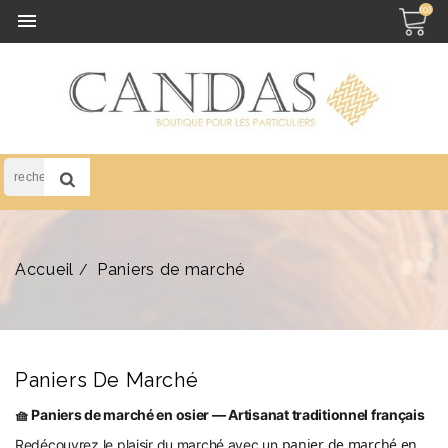
(0)

Accueil
Paniers de marché
Paniers De Marché
🧺 Paniers de marché en osier — Artisanat traditionnel français
panier de marché en
Redécouvrez le plaisir du marché avec un