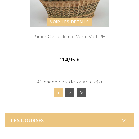
VOIR LES DÉTAILS
Panier Ovale Teinté Verni Vert PM
114,95 €
Affichage 1-12 de 24 article(s)

1
2
LES COURSES
