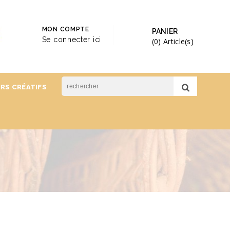
MON COMPTE
PANIER
Se connecter ici
(0)
Article(s)
IRS CRÉATIFS