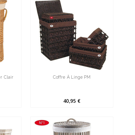
r Clair
Coffre À Linge PM
40,95 €