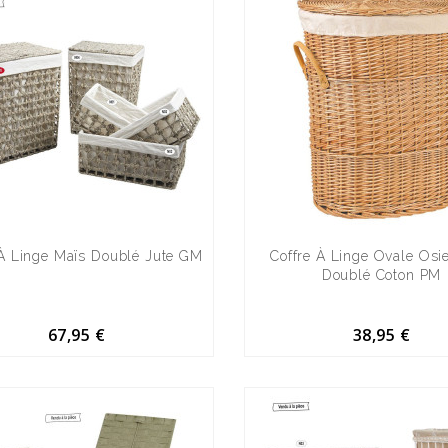
 À Linge Maïs Doublé Jute GM
Coffre À Linge Ovale Osie
Doublé Coton PM
67,95 €
38,95 €