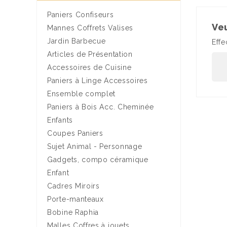
Paniers Confiseurs
Ve
Mannes Coffrets Valises
Jardin Barbecue
Eff
Articles de Présentation
Accessoires de Cuisine
Paniers à Linge Accessoires
Ensemble complet
Paniers à Bois Acc. Cheminée
Enfants
Coupes Paniers
Sujet Animal - Personnage
Gadgets, compo céramique
Enfant
Cadres Miroirs
Porte-manteaux
Bobine Raphia
Malles Coffres à jouets