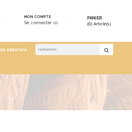
MON COMPTE
PANIER
Se connecter ici
(0)
Article(s)
IRS CRÉATIFS