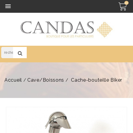
(0)

Accueil
Cave/Boissons
Cache-bouteille Biker