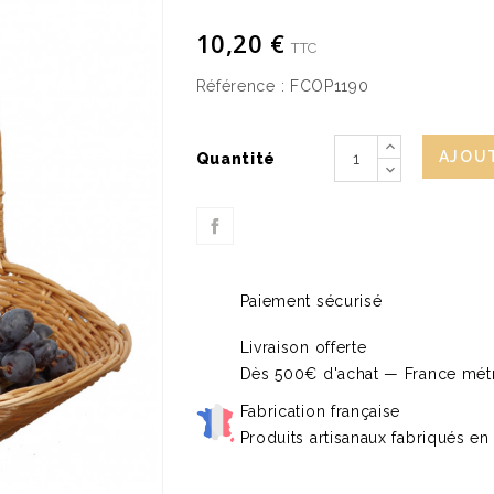
10,20 €
TTC
Référence :
FCOP1190
AJOUT
Quantité
Paiement sécurisé
Livraison offerte
Dès 500€ d'achat — France métr
Fabrication française
Produits artisanaux fabriqués en