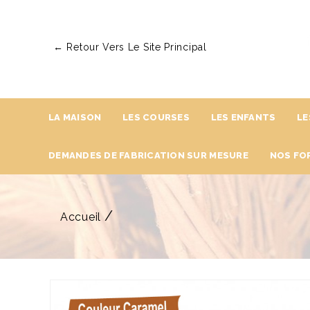
← Retour Vers Le Site Principal
LA MAISON
LES COURSES
LES ENFANTS
LE
DEMANDES DE FABRICATION SUR MESURE
NOS FO
Accueil