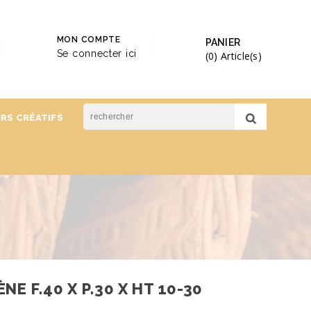
MON COMPTE
PANIER
Se connecter ici
(0)
Article(s)
IRS CRÉATIFS
E F.40 X P.30 X HT 10-30