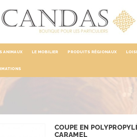
S ANIMAUX
LE MOBILIER
PRODUITS RÉGIONAUX
LOIS
RMATIONS
COUPE EN POLYPROPYLÈN
CARAMEL