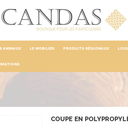
S ANIMAUX
LE MOBILIER
PRODUITS RÉGIONAUX
LOIS
RMATIONS
COUPE EN POLYPROPYL