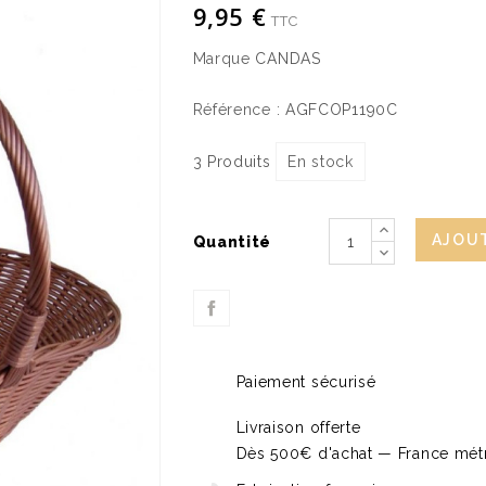
9,95 €
TTC
Marque
CANDAS
Référence :
AGFCOP1190C
3 Produits
En stock
AJOUT
Quantité
Paiement sécurisé
Livraison offerte
Dès 500€ d'achat — France métr