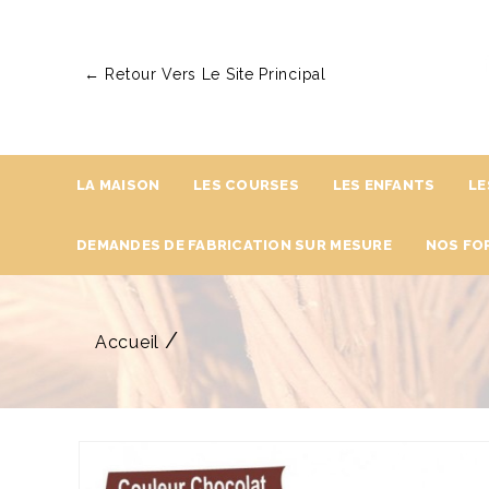
← Retour Vers Le Site Principal
LA MAISON
LES COURSES
LES ENFANTS
LE
DEMANDES DE FABRICATION SUR MESURE
NOS FO
Accueil