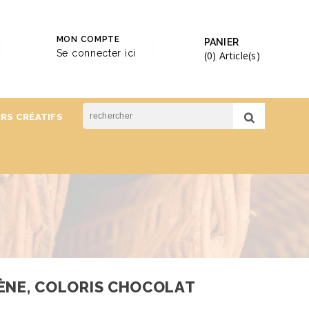
MON COMPTE
PANIER
Se connecter ici
(0)
Article(s)
IRS CRÉATIFS
ÈNE, COLORIS CHOCOLAT