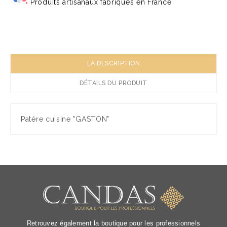
Produits artisanaux fabriqués en France
LA DESCRIPTION
DÉTAILS DU PRODUIT
Patère cuisine "GASTON"
Retrouvez également la boutique pour les professionnels