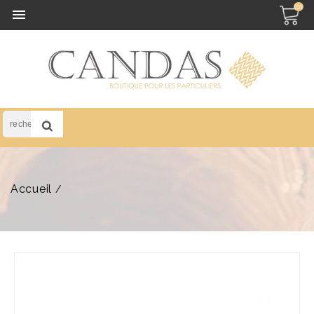
(0)

Accueil