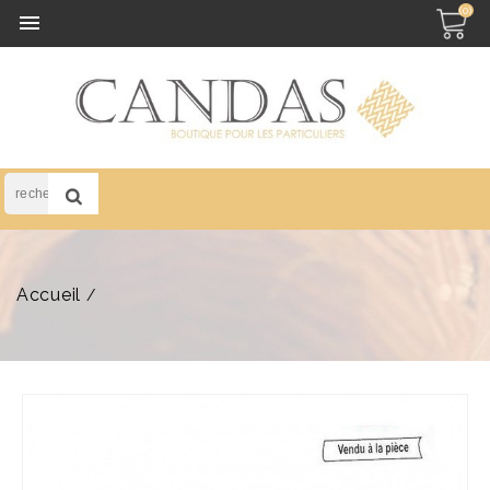
(0)

Accueil