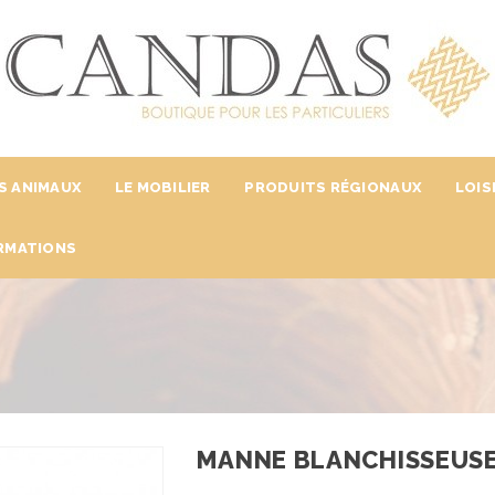
S ANIMAUX
LE MOBILIER
PRODUITS RÉGIONAUX
LOIS
RMATIONS
MANNE BLANCHISSEUSE