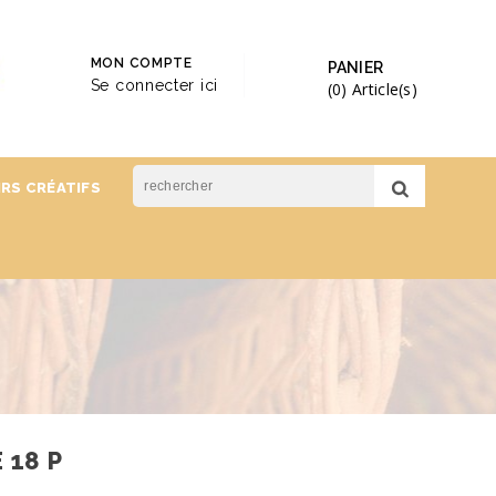
MON COMPTE
PANIER
Se connecter ici
(0)
Article(s)
IRS CRÉATIFS
 18 P