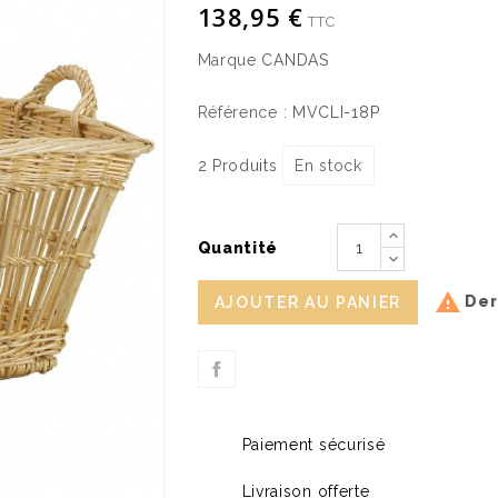
138,95 €
TTC
Marque
CANDAS
Référence :
MVCLI-18P
2 Produits
En stock
Quantité

Dern
AJOUTER AU PANIER
Paiement sécurisé
Livraison offerte