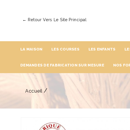
← Retour Vers Le Site Principal
LA MAISON
LES COURSES
LES ENFANTS
LE
DEMANDES DE FABRICATION SUR MESURE
NOS FO
Accueil