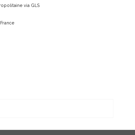
opolitaine via GLS
 France