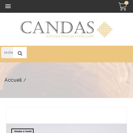
(0)

Accueil