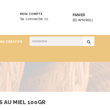
MON COMPTE
PANIER
Se connecter ici
(0)
Article(s)
IRS CRÉATIFS
S AU MIEL 100GR