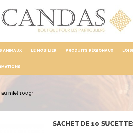
S ANIMAUX
LE MOBILIER
PRODUITS RÉGIONAUX
LOIS
RMATIONS
 au miel 100gr
SACHET DE 10 SUCETTE