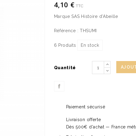
4,10 €
TTC
Marque
SAS Histoire d’Abeille
Référence :
THSUMI
6 Produits
En stock
AJOUT
Quantité
Paiement sécurisé
Livraison offerte
Dès 500€ d'achat — France métr