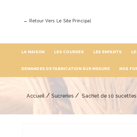
← Retour Vers Le Site Principal
LA MAISON
LES COURSES
LES ENFANTS
LE
DEMANDES DE FABRICATION SUR MESURE
NOS FO
Accueil
Sucreries
Sachet de 10 sucettes