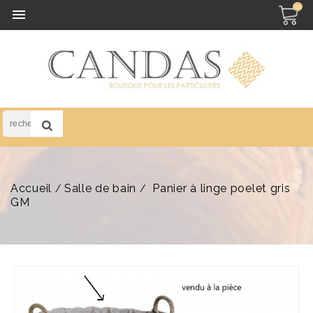
(0)

Accueil
Salle de bain
Panier à linge poelet gris
GM