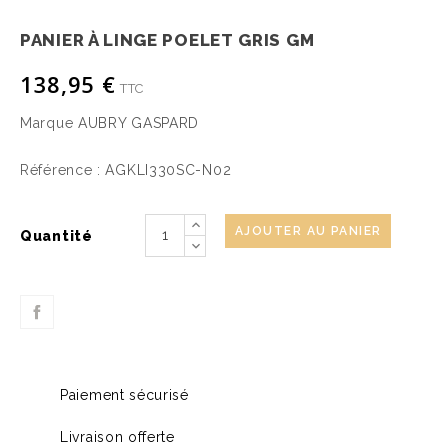
PANIER À LINGE POELET GRIS GM
138,95 €
TTC
Marque
AUBRY GASPARD
Référence :
AGKLI330SC-N02
AJOUTER AU PANIER
Quantité
Paiement sécurisé
Livraison offerte