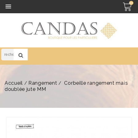
(0)

Accueil
Rangement
Corbeille rangement maïs
doublée jute MM