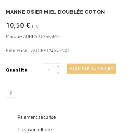
MANNE OSIER MIEL DOUBLÉE COTON
10,50 €
TTC
Marque
AUBRY GASPARD
Référence :
AGCRA124SC-N01
AJOUTER AU PANIER
Quantité
Paiement sécurisé
Livraison offerte