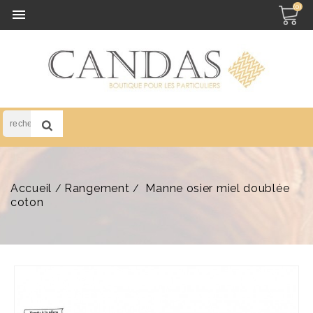
(0)

Accueil
Rangement
Manne osier miel doublée
coton