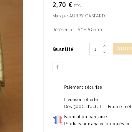
2,70 €
TTC
Marque
AUBRY GASPARD
Référence :
AGFPQ1100
AJOUT
Quantité
Paiement sécurisé
Livraison offerte
Dès 500€ d'achat — France métr
Fabrication française
Produits artisanaux fabriqués en