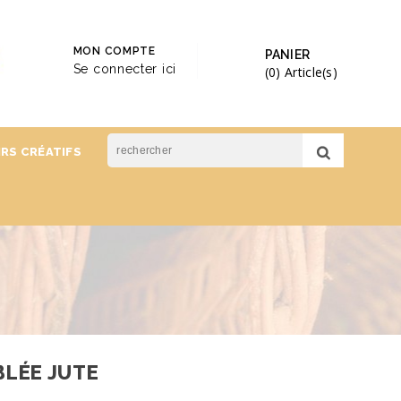
MON COMPTE
PANIER
Se connecter ici
(0)
Article(s)
IRS CRÉATIFS
LÉE JUTE