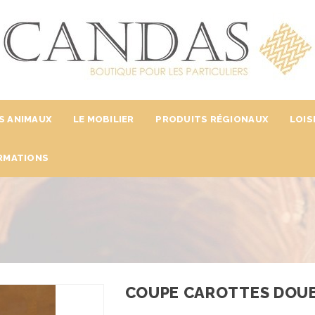
S ANIMAUX
LE MOBILIER
PRODUITS RÉGIONAUX
LOIS
RMATIONS
COUPE CAROTTES DOUB