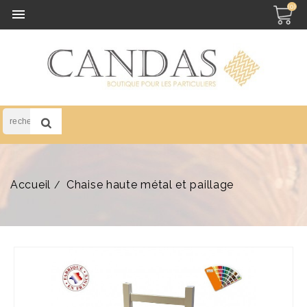
(0)

Accueil
Chaise haute métal et paillage