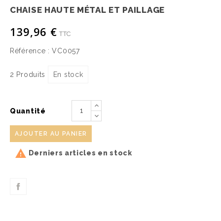
CHAISE HAUTE MÉTAL ET PAILLAGE
139,96 €
TTC
Référence :
VC0057
2 Produits
En stock
Quantité
AJOUTER AU PANIER

Derniers articles en stock