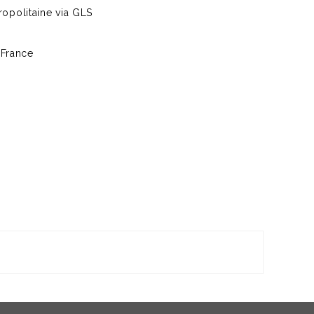
opolitaine via GLS
 France