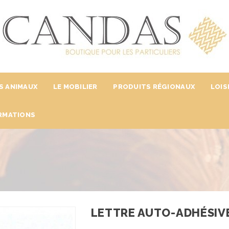
S ANIMAUX
LE MOBILIER
PRODUITS RÉGIONAUX
LOIS
RMATIONS
LETTRE AUTO-ADHÉSIV