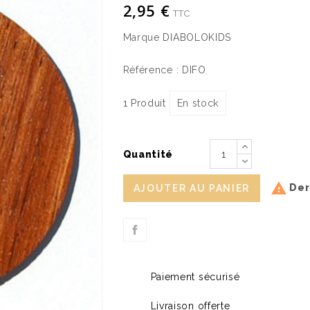
2,95 €
TTC
Marque
DIABOLOKIDS
Référence :
DIFO
1 Produit
En stock
Quantité

Dern
AJOUTER AU PANIER
Paiement sécurisé
Livraison offerte