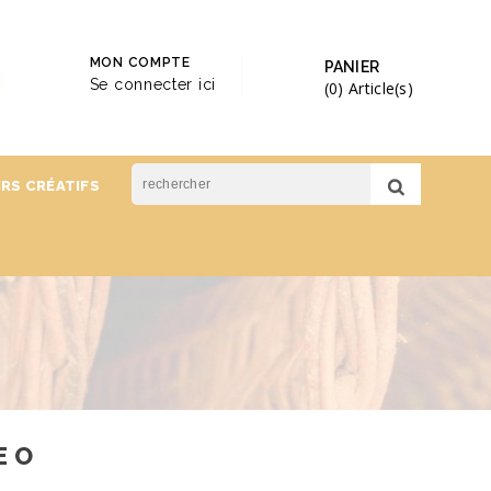
MON COMPTE
PANIER
Se connecter ici
(0)
Article(s)
IRS CRÉATIFS
E O