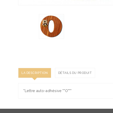
LA DESCRIPTION
DÉTAILS DU PRODUIT
"Lettre auto-adhésive ""O"""