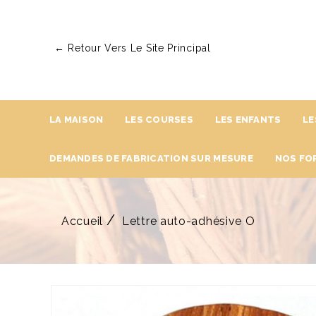
← Retour Vers Le Site Principal
LA MAISON
LES COURSES
LES ENFANTS
LE
DEMANDES DE FABRICATION SUR MESURE
NOS FO
Accueil
Lettre auto-adhésive O