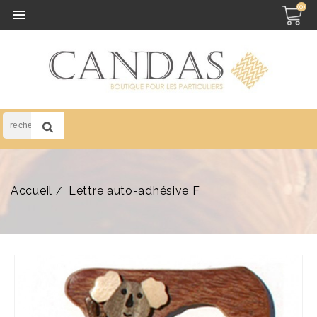
(0)

Accueil
Lettre auto-adhésive F