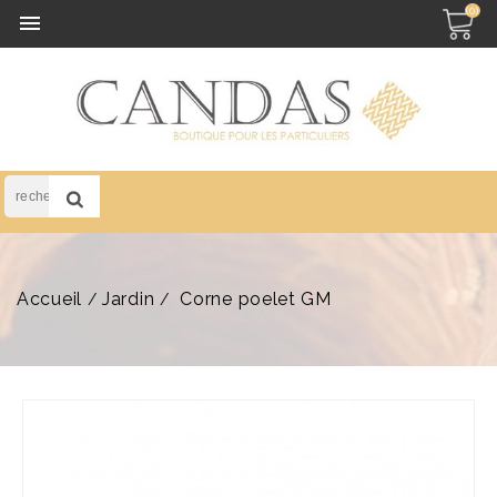
(0)

Accueil
Jardin
Corne poelet GM