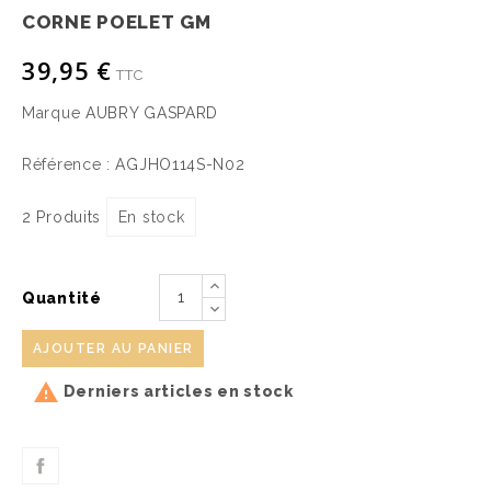
CORNE POELET GM
39,95 €
TTC
Marque
AUBRY GASPARD
Référence :
AGJHO114S-N02
2 Produits
En stock
Quantité
AJOUTER AU PANIER

Derniers articles en stock