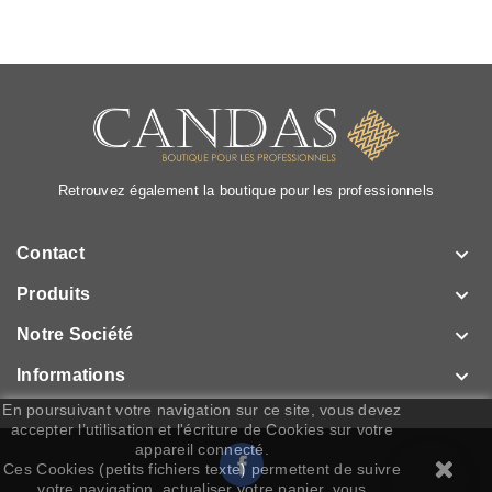
Retrouvez également la boutique pour les professionnels

Contact

Produits

Notre Société

Informations
En poursuivant votre navigation sur ce site, vous devez
accepter l’utilisation et l'écriture de Cookies sur votre
appareil connecté.
Facebook
Ces Cookies (petits fichiers texte) permettent de suivre
votre navigation, actualiser votre panier, vous