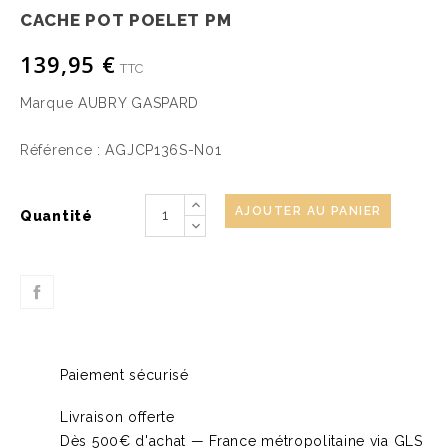
CACHE POT POELET PM
139,95 €
TTC
Marque
AUBRY GASPARD
Référence :
AGJCP136S-N01
AJOUTER AU PANIER
Quantité
Paiement sécurisé
Livraison offerte
Dès 500€ d'achat — France métropolitaine via GLS