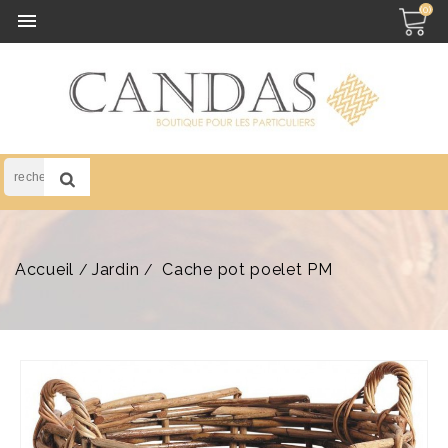
(0)

Accueil
Jardin
Cache pot poelet PM