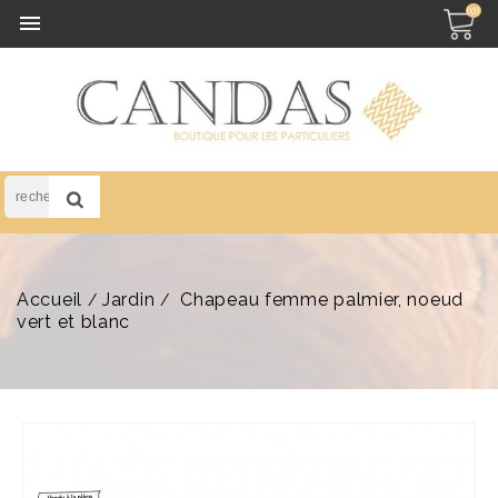
(0)

Accueil
Jardin
Chapeau femme palmier, noeud
vert et blanc