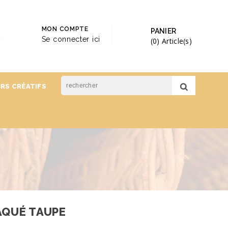
MON COMPTE
PANIER
Se connecter ici
(0)
Article(s)
IRS CRÉATIFS
AQUÉ TAUPE