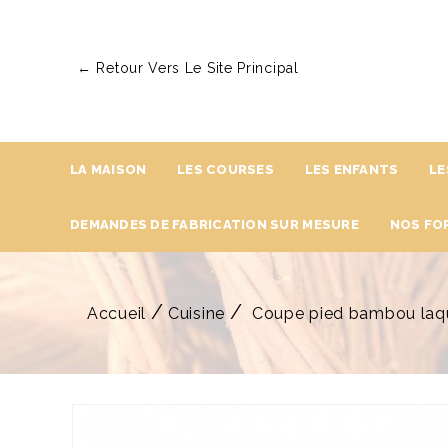
← Retour Vers Le Site Principal
LA MAISON
LES COURSES
LES ENFANTS
LE
DEMANDES DE FABRICATION SUR MESURE
NOS FO
Accueil
Cuisine
Coupe pied bambou laq