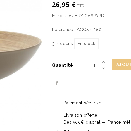
26,95 €
TTC
Marque
AUBRY GASPARD
Référence :
AGCSP1280
3 Produits
En stock
AJOUT
Quantité
Paiement sécurisé
Livraison offerte
Dès 500€ d'achat — France métr