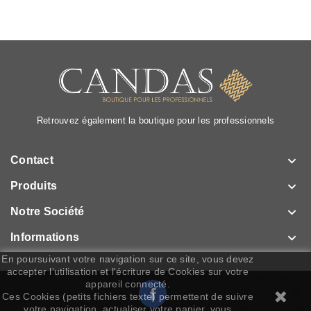
Retrouvez également la boutique pour les professionnels

Contact

Produits

Notre Société

Informations
En poursuivant votre navigation sur ce site, vous devez
accepter l’utilisation et l'écriture de Cookies sur votre
appareil connecté.
Facebook
Ces Cookies (petits fichiers texte) permettent de suivre
votre navigation, actualiser votre panier, vous