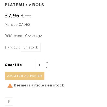
PLATEAU + 2 BOLS
37,96 €
TTC
Marque
CADES
Référence :
CA124432
1 Produit
En stock
Quantité
AJOUTER AU PANIER

Derniers articles en stock