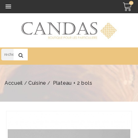
(0)

Accueil
Cuisine
Plateau + 2 bols