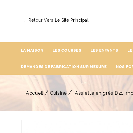
← Retour Vers Le Site Principal
LA MAISON
LES COURSES
LES ENFANTS
LE
DEMANDES DE FABRICATION SUR MESURE
NOS FO
Accueil
Cuisine
Assiette en grés D21, mo