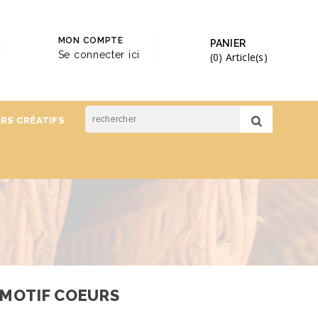
MON COMPTE
PANIER
Se connecter ici
(0)
Article(s)
IRS CRÉATIFS
, MOTIF COEURS