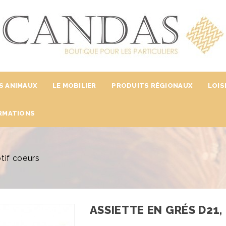
S ANIMAUX
LE MOBILIER
PRODUITS RÉGIONAUX
LOIS
RMATIONS
tif coeurs
ASSIETTE EN GRÉS D21