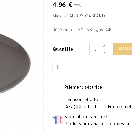
4,96 €
TTC
Marque
AUBRY GASPARD
Référence :
AGTAS1190V-GF
AJOUT
Quantité
Paiement sécurisé
Livraison offerte
Dès 500€ d'achat — France métr
Fabrication française
Produits artisanaux fabriqués en