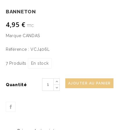
BANNETON
4,95 €
TTC
Marque
CANDAS
Référence :
VCJ406L
7 Produits
En stock
AJOUTER AU PANIER
Quantité