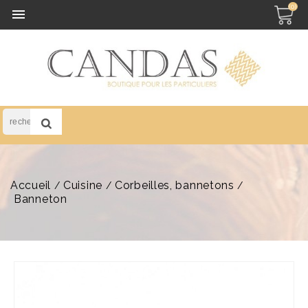
(0)

Accueil
Cuisine
Corbeilles, bannetons
Banneton