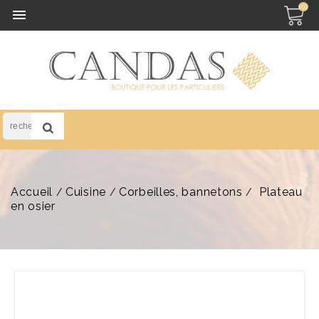
(0)

Accueil
Cuisine
Corbeilles, bannetons
Plateau
en osier