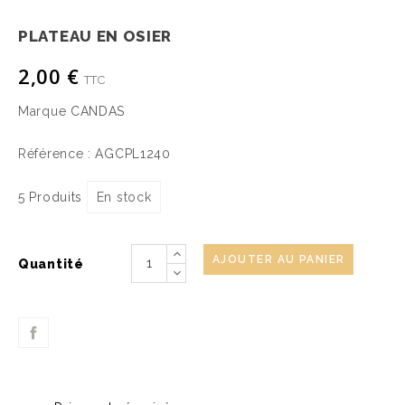
PLATEAU EN OSIER
2,00 €
TTC
Marque
CANDAS
Référence :
AGCPL1240
5 Produits
En stock
AJOUTER AU PANIER
Quantité