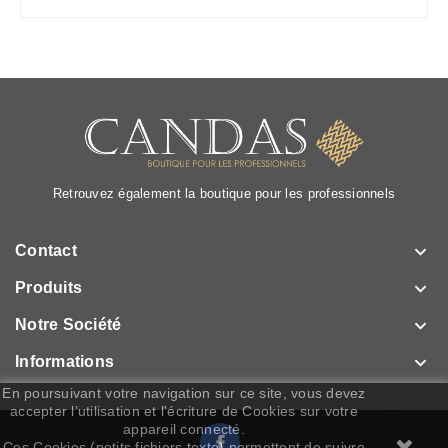
Retrouvez également la boutique pour les professionnels

Contact

Produits

Notre Société

Informations
En poursuivant votre navigation sur ce site, vous devez
accepter l’utilisation et l'écriture de Cookies sur votre
appareil connecté.
Facebook
Ces Cookies (petits fichiers texte) permettent de suivre