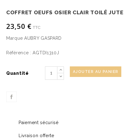
COFFRET OEUFS OSIER CLAIR TOILÉ JUTE
23,50 €
TTC
Marque
AUBRY GASPARD
Référence :
AGTDI1310J
AJOUTER AU PANIER
Quantité
Paiement sécurisé
Livraison offerte