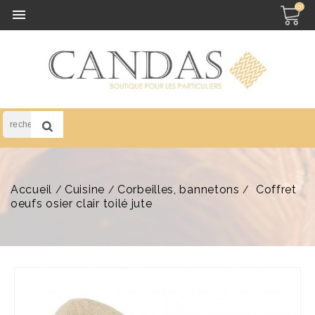
(0)

Accueil
Cuisine
Corbeilles, bannetons
Coffret
oeufs osier clair toilé jute