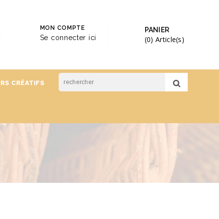
MON COMPTE
PANIER
Se connecter ici
(0)
Article(s)
IRS CRÉATIFS