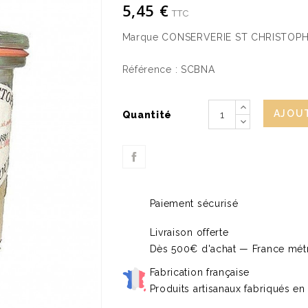
5,45 €
TTC
Marque
CONSERVERIE ST CHRISTOP
Référence :
SCBNA
AJOUT
Quantité
Paiement sécurisé
Livraison offerte
Dès 500€ d'achat — France métr
Fabrication française
Produits artisanaux fabriqués en