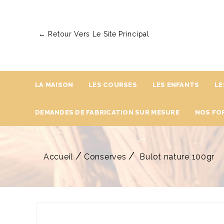
← Retour Vers Le Site Principal
LA MAISON
LES COURSES
LES ENFANTS
LE
DEMANDES DE FABRICATION SUR MESURE
NOS FO
Accueil
Conserves
Bulot nature 100gr