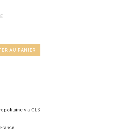
HE
ER AU PANIER
opolitaine via GLS
 France