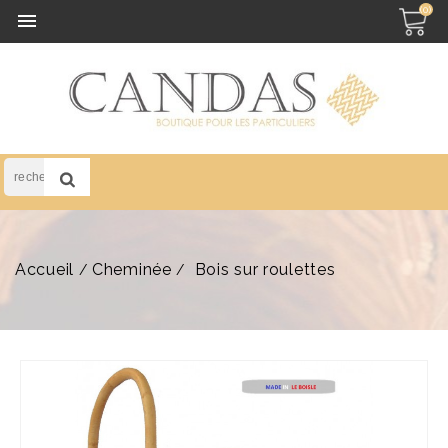
(0)

Accueil
Cheminée
Bois sur roulettes