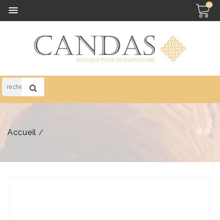
(0)

Accueil