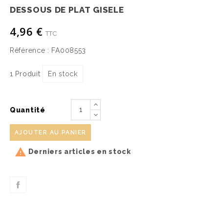
DESSOUS DE PLAT GISELE
4,96 €
TTC
Référence :
FA008553
1 Produit
En stock
Quantité
AJOUTER AU PANIER

Derniers articles en stock