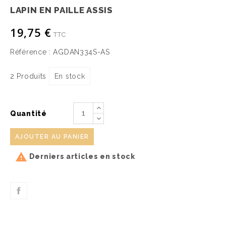
LAPIN EN PAILLE ASSIS
19,75 €
TTC
Référence :
AGDAN334S-AS
2 Produits
En stock
Quantité
AJOUTER AU PANIER

Derniers articles en stock