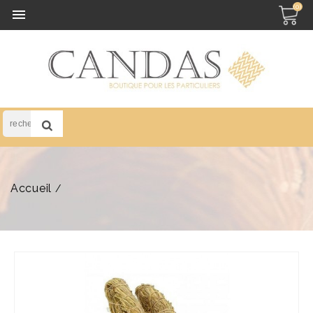
(0)

Accueil